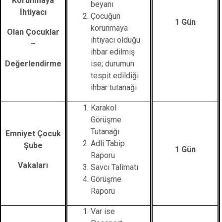
Korunmaya
beyanı
İhtiyacı
Çocuğun
1 Gün
korunmaya
Olan Çocuklar
ihtiyacı olduğu
–
ihbar edilmiş
Değerlendirme
ise; durumun
tespit edildiği
ihbar tutanağı
Karakol
Görüşme
Tutanağı
Emniyet Çocuk
Adli Tabip
Şube
1 Gün
Raporu
Vakaları
Savcı Talimatı
Görüşme
Raporu
Var ise