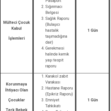
Pasaport
Sığınmacı
Belgesi
Sağlık Raporu
Mülteci Çocuk
(Bulaşıcı
Kabul
hastalık
1 Gün
taşımadığına
İşlemleri
dair)
Gerekmesi
halinde kemik
yaşı tespit
raporu
Karakol zabıt
Varakası
Korunmaya
Hastane Raporu
İhtiyacı Olan
(Epikriz Raporu)
Çocuklar
Emniyet
1 Gün
Tahkikatı
Terk Bebek