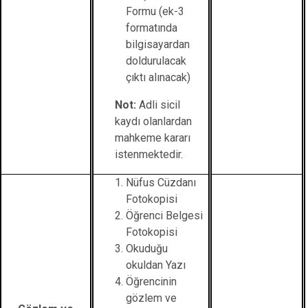
Formu (ek-3
formatında
bilgisayardan
doldurulacak
çıktı alınacak)
Not:
Adli sicil
kaydı olanlardan
mahkeme kararı
istenmektedir.
Nüfus Cüzdanı
Fotokopisi
Öğrenci Belgesi
Fotokopisi
Okuduğu
okuldan Yazı
Öğrencinin
gözlem ve