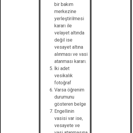
bir bakım
merkezine
yerleştirilmesi
kararı ile
velayet altında
değil ise
vesayet altına
alınması ve vasi
atanması kararı.
İki adet
vesikalık
fotoğraf
Varsa öğrenim
durumunu
gösteren belge
Engellinin
vasisi var ise,
vesayete ve
vasi atanmasına