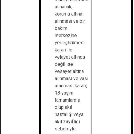
alınacak,
koruma altına
alınması ve bir
bakım
merkezine
yerleştirilmesi
kararı ile
velayet altında
değil ise
vesayet altına
alınması ve vasi
atanması kararı;
18 yaşını
tamamlamış
olup akıl
hastalığı veya
akıl zayıflığı
sebebiyle