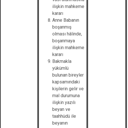
ilişkin mahkeme
kararı
Anne Babanın
boşanmış
olması hâlinde,
boşanmaya
ilişkin mahkeme
kararı
Bakmakla
yükümlü
bulunan bireyler
kapsamındaki
kişilerin gelir ve
mal durumuna
ilişkin yazılı
beyan ve
taahhüdü ile
beyanın