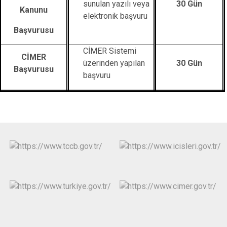
sunulan yazılı veya
30 Gün
Kanunu
elektronik başvuru
Başvurusu
CİMER Sistemi
CİMER
üzerinden yapılan
30 Gün
Başvurusu
başvuru