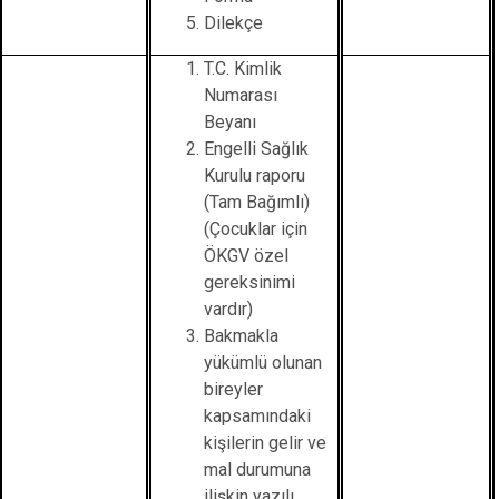
Dilekçe
T.C. Kimlik
Numarası
Beyanı
Engelli Sağlık
Kurulu raporu
(Tam Bağımlı)
(Çocuklar için
ÖKGV özel
gereksinimi
vardır)
Bakmakla
yükümlü olunan
bireyler
kapsamındaki
kişilerin gelir ve
mal durumuna
ilişkin yazılı