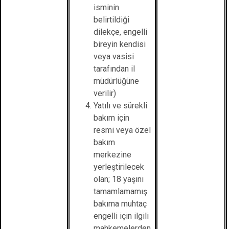
isminin
belirtildiği
dilekçe, engelli
bireyin kendisi
veya vasisi
tarafından il
müdürlüğüne
verilir)
Yatılı ve sürekli
bakım için
resmi veya özel
bakım
merkezine
yerleştirilecek
olan; 18 yaşını
tamamlamamış
bakıma muhtaç
engelli için ilgili
mahkemelerden