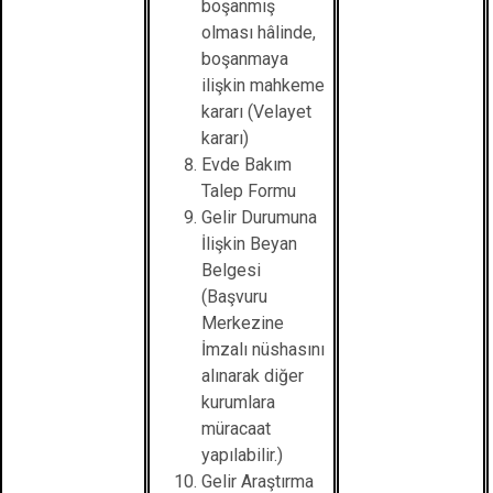
boşanmış
olması hâlinde,
boşanmaya
ilişkin mahkeme
kararı (Velayet
kararı)
Evde Bakım
Talep Formu
Gelir Durumuna
İlişkin Beyan
Belgesi
(Başvuru
Merkezine
İmzalı nüshasını
alınarak diğer
kurumlara
müracaat
yapılabilir.)
Gelir Araştırma