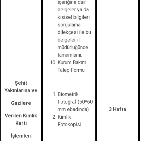
içeriğine dair
belgeler ya da
kişisel bilgileri
sorgulama
dilekçesi ile bu
belgeler il
müdürlüğünce
tamamlanır.
Kurum Bakım
Talep Formu
Şehit
Yakınlarına ve
Biometrik
Fotoğraf (50*60
Gazilere
mm ebadında)
3 Hafta
Verilen Kimlik
Kimlik
Kartı
Fotokopisi
İşlemleri