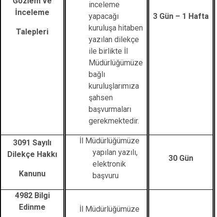
Gözlem ve
inceleme
İnceleme
yapacağı
3 Gün – 1 Hafta
kuruluşa hitaben
Talepleri
yazılan dilekçe
ile birlikte İl
Müdürlüğümüze
bağlı
kuruluşlarımıza
şahsen
başvurmaları
gerekmektedir.
İl Müdürlüğümüze
3091 Sayılı
yapılan yazılı,
Dilekçe Hakkı
30 Gün
elektronik
Kanunu
başvuru
4982 Bilgi
Edinme
İl Müdürlüğümüze