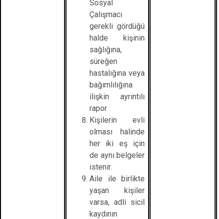
Sosyal
Çalışmacı
gerekli gördüğü
halde kişinin
sağlığına,
süreğen
hastalığına veya
bağımlılığına
ilişkin ayrıntılı
rapor
Kişilerin evli
olması halinde
her iki eş için
de aynı belgeler
istenir.
Aile ile birlikte
yaşan kişiler
varsa, adli sicil
kaydının