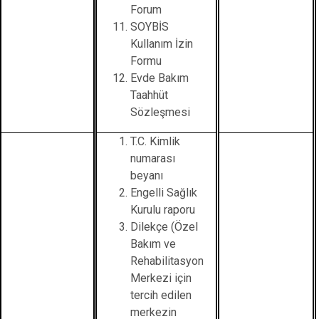
Forum
SOYBİS
Kullanım İzin
Formu
Evde Bakım
Taahhüt
Sözleşmesi
T.C. Kimlik
numarası
beyanı
Engelli Sağlık
Kurulu raporu
Dilekçe (Özel
Bakım ve
Rehabilitasyon
Merkezi için
tercih edilen
merkezin