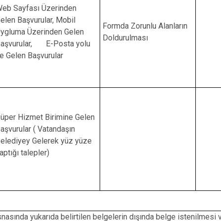
eb Sayfası Üzerinden
elen Başvurular, Mobil
Formda Zorunlu Alanların
ygluma Üzerinden Gelen
Doldurulması
aşvurular, E-Posta yolu
le Gelen Başvurular
üper Hizmet Birimine Gelen
aşvurular ( Vatandaşın
elediyey Gelerek yüz yüze
aptığı talepler)
nasında yukarıda belirtilen belgelerin dışında belge istenilmesi v