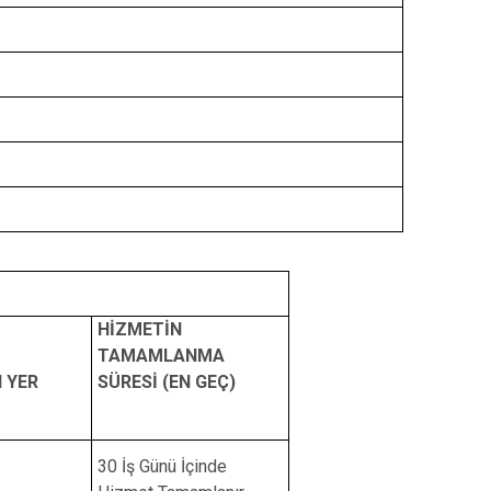
HİZMETİN
TAMAMLANMA
 YER
SÜRESİ (EN GEÇ)
30 İş Günü İçinde