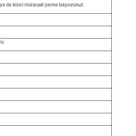
a da ikinci müracaat yerine başvurunuz.
rü