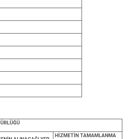
DÜRLÜĞÜ
HİZMETİN TAMAMLANMA