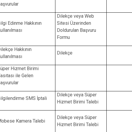
aşvurular
Dilekçe veya Web
ilgi Edinme Hakkının
Sitesi Üzerinden
ullanılması
Doldurulan Başvuru
Formu
ilekçe Hakkının
Dilekçe
ullanılması
üper Hizmet Birimi
asıtası ile Gelen
aşvurular
Dilekçe veya Süper
ilgilendirme SMS İptali
Hizmet Birimi Talebi
Dilekçe veya Süper
obese Kamera Talebi
Hizmet Birimi Talebi