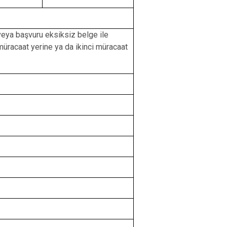
veya başvuru eksiksiz belge ile
üracaat yerine ya da ikinci müracaat